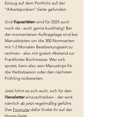
Einzug auf dem Portfolio auf der 
"Arbeitsproben"-Seite gefunden.
Und 
Kapazitäten
 sind für 2025 auch 
noch da - auch gerne kurzfristig! Bei 
der momentanen Auftragslage sind bei 
Manuskripten um die 300 Normseiten 
mit 1-2 Monaten Bearbeitungszeit zu 
rechnen - also mit gutem Abstand zur 
Frankfurter Buchmesse. Wer sich 
sputet, kann also sein Manuskript für 
die Herbstsaison oder den nächsten 
Frühling vorbereiten.
Jetzt lohnt es sich auch, sich für den 
Newsletter 
einzuschreiben - der wird 
nämlich ab jetzt regelmäßig geführt. 
Das 
Formular
 dafür findet ihr auf der 
Home-Seite.